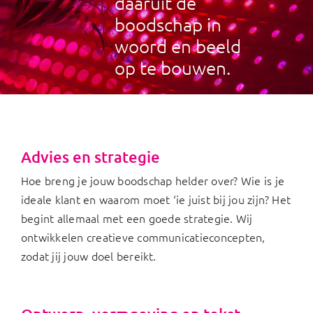
daaruit de
boodschap in
woord en beeld
op te bouwen.
Advies en strategie
Hoe breng je jouw boodschap helder over? Wie is je
ideale klant en waarom moet ‘ie juist bij jou zijn? Het
begint allemaal met een goede strategie. Wij
ontwikkelen creatieve communicatieconcepten,
zodat jij jouw doel bereikt.