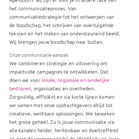
het communicatieproces. Van
communicatiestrategie tot het ontwerpen van
de boodschap, het schrijven van overtuigende
teksten en het maken van ondersteunend beeld.
Wij brengen jouw boodschap naar buiten.
Onze communicatie-aanpak
We combineren strategie en uitvoering om
impactvolle campagnes te ontwikkelen. Dat
doen we voor
lokale, regionale en landelijke
bedrijven
, organisaties en overheden.
Zorgvuldig, efficiënt en via korte lijnen komen
we samen met onze opdrachtgevers altijd tot
creatieve, werkbare oplossingen. We bewaken
het grote geheel. Zo is jouw communicatie via
alle kanalen helder, herkenbaar en doeltreffend
en past de vormgeving bij de identiteit van jouw