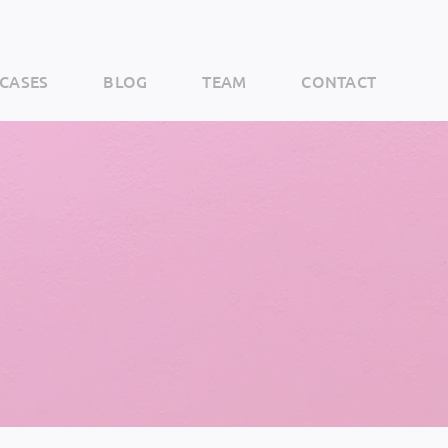
CASES
BLOG
TEAM
CONTACT