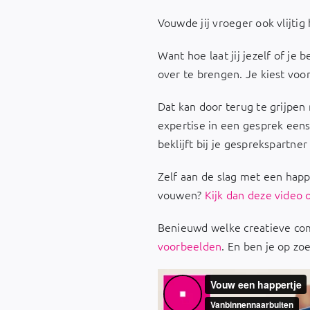
Vouwde jij vroeger ook vlijtig
Want hoe laat jij jezelf of je
over te brengen. Je kiest voo
Dat kan door terug te grijpen 
expertise in een gesprek eens
beklijft bij je gesprekspartner
Zelf aan de slag met een hap
vouwen?
Kijk dan deze video
Benieuwd welke creatieve com
voorbeelden
. En ben je op z