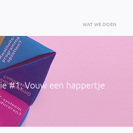
WAT WE DOEN
tie #1: Vouw een happertje