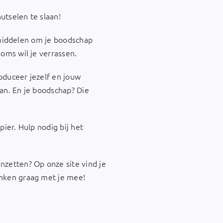
utselen te slaan!
iemiddelen om je boodschap
oms wil je verrassen.
roduceer jezelf en jouw
an. En je boodschap? Die
ier. Hulp nodig bij het
zetten? Op onze site vind je
enken graag met je mee!