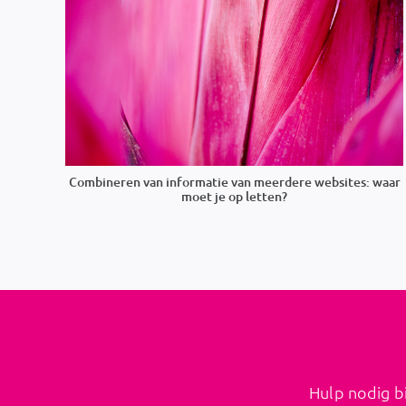
Combineren van informatie van meerdere websites: waar
moet je op letten?
Hulp nodig bi