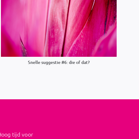
Snelle suggestie #6: die of dat?
Hoog tijd voor