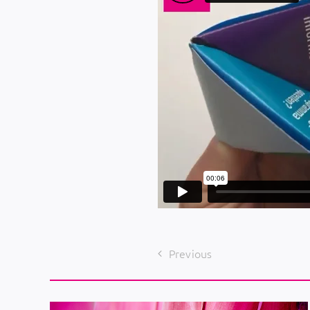
Previous