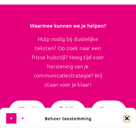
Waarmee kunnen we je helpen?
Hulp nodig bij duidelijke
teksten? Op zoek naar een
frisse huisstijl? Hoog tijd voor
herziening van je
communicatiestrategie? Wij
staan voor je klaar!
Wie wij
Bekijk
Neem
zijn
ons
contact
Beheer toestemming
werk
op